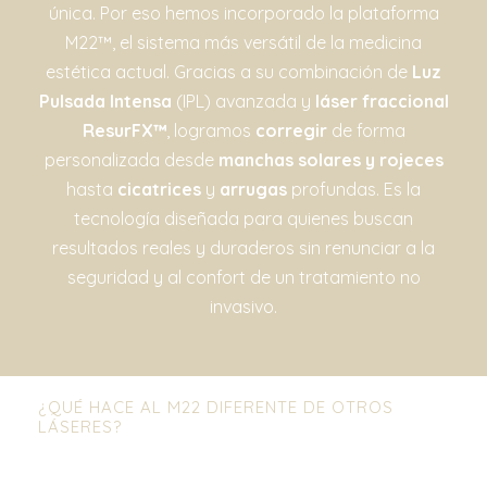
única. Por eso hemos incorporado la plataforma
M22™, el sistema más versátil de la medicina
estética actual. Gracias a su combinación de
Luz
Pulsada Intensa
(IPL) avanzada y
láser fraccional
ResurFX™
, logramos
corregir
de forma
personalizada desde
manchas solares y rojeces
hasta
cicatrices
y
arrugas
profundas. Es la
tecnología diseñada para quienes buscan
resultados reales y duraderos sin renunciar a la
seguridad y al confort de un tratamiento no
invasivo.
¿QUÉ HACE AL M22 DIFERENTE DE OTROS
LÁSERES?