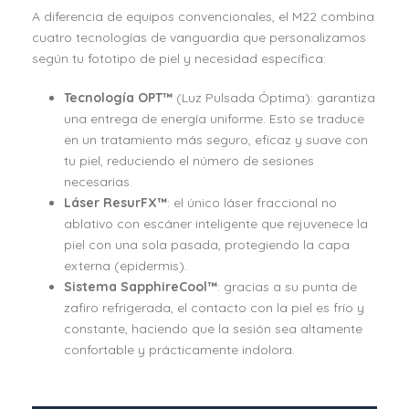
A diferencia de equipos convencionales, el M22 combina
cuatro tecnologías de vanguardia que personalizamos
según tu fototipo de piel y necesidad específica:
Tecnología OPT™
(Luz Pulsada Óptima): garantiza
una entrega de energía uniforme. Esto se traduce
en un tratamiento más seguro, eficaz y suave con
tu piel, reduciendo el número de sesiones
necesarias.
Láser ResurFX™
: el único láser fraccional no
ablativo con escáner inteligente que rejuvenece la
piel con una sola pasada, protegiendo la capa
externa (epidermis).
Sistema SapphireCool™
: gracias a su punta de
zafiro refrigerada, el contacto con la piel es frío y
constante, haciendo que la sesión sea altamente
confortable y prácticamente indolora.