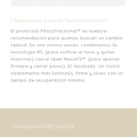
| Tratamiento Estrella: Photofractional™
El protocolo Photofractional™ es nuestra
recomendación para quienes buscan un cambio
radical. En una misma sesión, combinamos la
tecnología IPL (para unificar el tono y quitar
manchas) con el láser ResurFX™ (para aportar
firmeza y cerrar poros). El resultado: Un rostro
visiblemente más luminoso, firme y joven con un
tiempo de recuperación mínimo.
| PREGUNTAS FRECUENTES