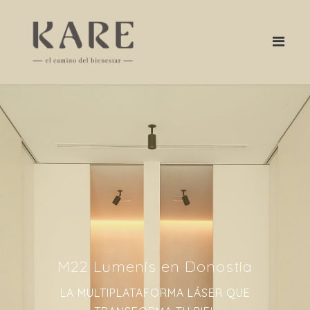
M22 Lumenis en Donostia
LA MULTIPLATAFORMA LÁSER QUE