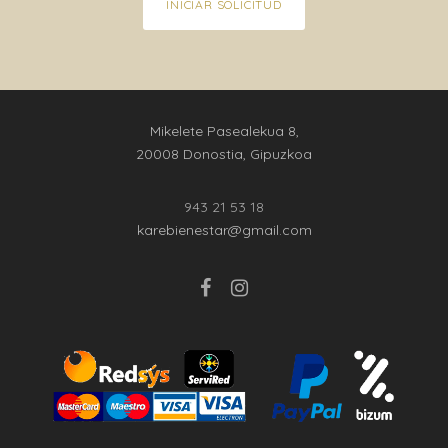
INICIAR SOLICITUD
Mikelete Pasealekua 8,
20008 Donostia, Gipuzkoa
943 21 53 18
karebienestar@gmail.com