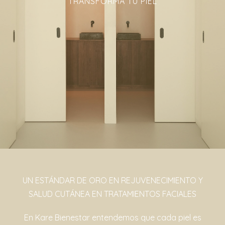
TRANSFORMA TU PIEL
UN ESTÁNDAR DE ORO EN REJUVENECIMIENTO Y
SALUD CUTÁNEA EN TRATAMIENTOS FACIALES
En Kare Bienestar entendemos que cada piel es