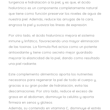
turgencia e hidratación a la piel, y es que, el ácido
hialurónico es un componente completamente natural
que tiene como función preservar los niveles de agua de
nuestra piel. Además, reduce las arrugas de la cara,
engrosa la piel y suaviza las líneas de expresión.
Por otro lado, el ácido hialurónico mejora el sistema
inmune y linfático, favoreciendo una mayor eliminación
de las toxinas. La fórmula Rv6 actúa como un potente
antioxidante y tiene como secreto mejor guardado
mejorar la elasticidad de la piel, dando como resultado
una piel radiante.
Este complemento alimenticio aporta los nutrientes
necesarios para regenerar la piel de todo el cuerpo y,
gracias a su gran poder de hidratación, evita las
descamaciones. Por otro lado, reduce el exceso de
grasa en el abdomen, disminuye la celulitis y aporta
firmeza en senos y glúteos.
Además, su contenido en vitamina C, disminuye el estrés