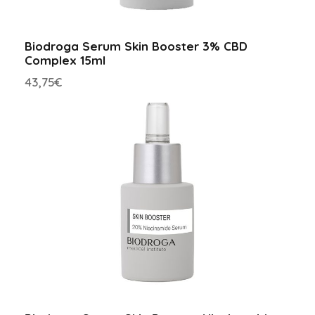
Biodroga Serum Skin Booster 3% CBD
Complex 15ml
43,75
€