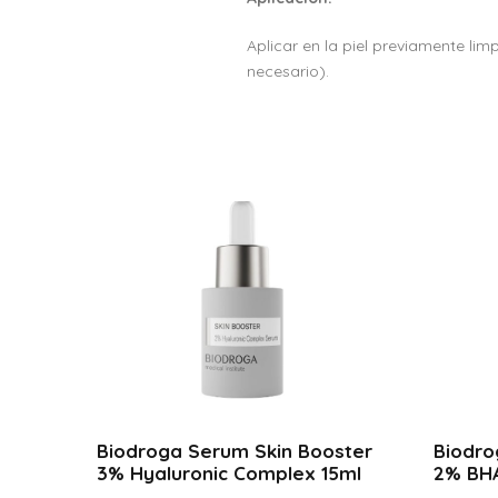
Aplicar en la piel previamente li
necesario).
Biodroga Serum Skin Booster
Biodro
3% Hyaluronic Complex 15ml
2% BHA