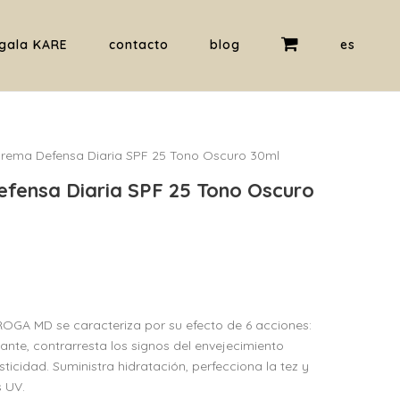
gala KARE
contacto
blog
es
rema Defensa Diaria SPF 25 Tono Oscuro 30ml
fensa Diaria SPF 25 Tono Oscuro
GA MD se caracteriza por su efecto de 6 acciones:
ante, contrarresta los signos del envejecimiento
ticidad. Suministra hidratación, perfecciona la tez y
s UV.