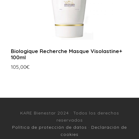
Biologique Recherche Masque Visolastine+
100ml
105,00
€
KARE Bienestar 2024 · Todos los derechos
reservados
Política de protección de datos
·
Declaración de
cookies