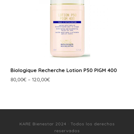
Biologique Recherche Lotion P50 PIGM 400
80,00
€
–
120,00
€
KARE Bienestar 2024 · Todos los derechos
reservados