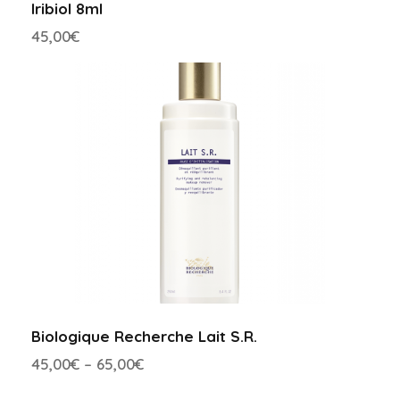
Iribiol 8ml
45,00
€
Biologique Recherche Lait S.R.
45,00
€
–
65,00
€