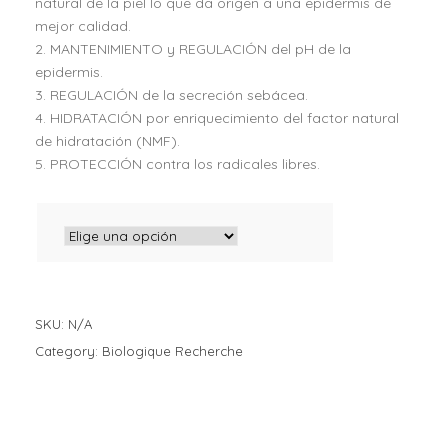
natural de la piel lo que da origen a una epidermis de
mejor calidad.
2. MANTENIMIENTO y REGULACIÓN del pH de la
epidermis.
3. REGULACIÓN de la secreción sebácea.
4. HIDRATACIÓN por enriquecimiento del factor natural
de hidratación (NMF).
5. PROTECCIÓN contra los radicales libres.
SKU:
N/A
Category:
Biologique Recherche