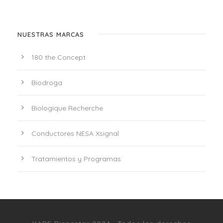
NUESTRAS MARCAS
180 the Concept
Biodroga
Biologique Recherche
Conductores NESA Xsignal
Tratamientos y Programas