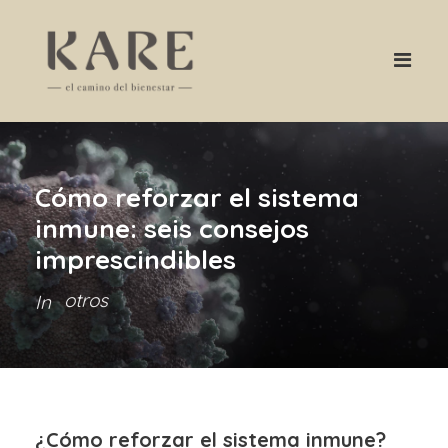
Cómo reforzar el sistema
inmune: seis consejos
imprescindibles
otros
In
¿Cómo reforzar el sistema inmune?