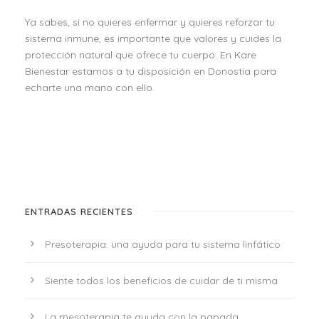
Ya sabes, si no quieres enfermar y quieres reforzar tu
sistema inmune, es importante que valores y cuides la
protección natural que ofrece tu cuerpo. En Kare
Bienestar estamos a tu disposición en Donostia para
echarte una mano con ello.
ENTRADAS RECIENTES
Presoterapia: una ayuda para tu sistema linfático
Siente todos los beneficios de cuidar de ti misma
La mesoterapia te ayuda con la papada