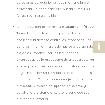
agresiones del exterior así que mantenerla bien
hidratada y nutrida para que pueda cumplir su
función es imprescindible.
Otro de los puntos claves es el
sistema linfático
.
Tiene diferentes funciones y entre ellas se
encuentra la defensa contra las infecciones. Los
Abrir barra de herramientas
ganglios filtran la linfa y además se encargan de
alojar los linfocitos, células inmunitarias
encargadas de la producción de anticuerpos. Por
ello, si quieres que tu sistema inmunitario funcione
mejor, mantener un correcto
drenaje linfático
es
fundamental. El masaje de drenaje linfático ayuda
a evacuar el exceso de líquidos del cuerpo y
devolverlo al sistema circulatorio para que sea
eliminado al exterior.