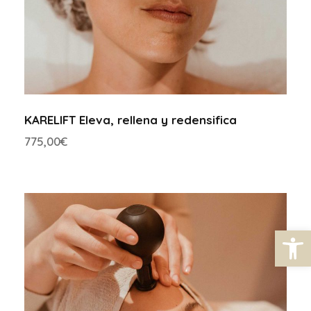
KARELIFT Eleva, rellena y redensifica
775,00
€
Open toolbar