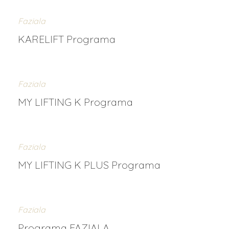
Faziala
KARELIFT Programa
Faziala
MY LIFTING K Programa
Faziala
MY LIFTING K PLUS Programa
Faziala
Programa FAZIALA