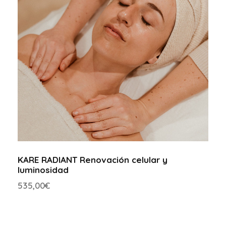
KARE RADIANT Renovación celular y
luminosidad
535,00
€