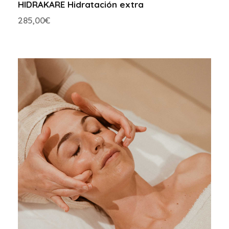
HIDRAKARE Hidratación extra
285,00
€