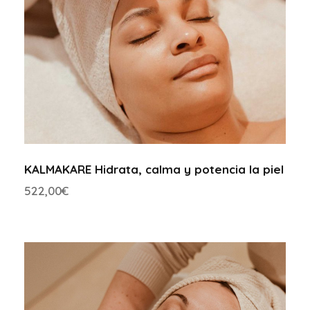
KALMAKARE Hidrata, calma y potencia la piel
522,00
€